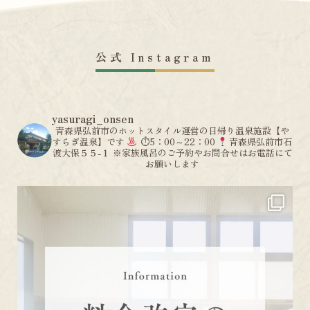
公式 Instagram
yasuragi_onsen
青森県弘前市のホットスタイル運営の日帰り温泉施設【や
すらぎ温泉】です
⏱5：00～22：00
青森県弘前市石
渡大保５５-１
※家族風呂のご予約やお問合せはお電話にて
お願いします