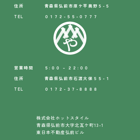
住所
青森県弘前市原ケ平奥野５-５
TEL
０１７２-５５-０７７７
営業時間
５:００ – ２２:００
住所
青森県弘前市石渡大保５５-１
TEL
０１７２-３７-８８８８
株式会社ホットスタイル
青森県弘前市大字北瓦ケ町13-1
東日本不動産弘前ビル