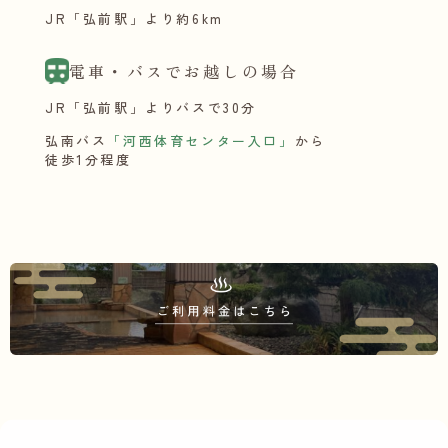
JR「弘前駅」より約6km
電車・バスでお越しの場合
JR「弘前駅」よりバスで30分
弘南バス
「河西体育センター入口」
から
徒歩1分程度