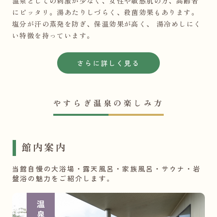
温泉としての刺激が少なく、
女性や敏感肌の方、高齢者
にピッタリ。
湯あたりしづらく、殺菌効果もあります。
塩分が汗の蒸発を防ぎ、保温効果が高く、
湯冷めしにく
い特徴を持っています。
さらに詳しく見る
やすらぎ温泉の楽しみ方
館内案内
当館自慢の大浴場・露天風呂・家族風呂・サウナ・岩
盤浴の魅力をご紹介します。
温泉